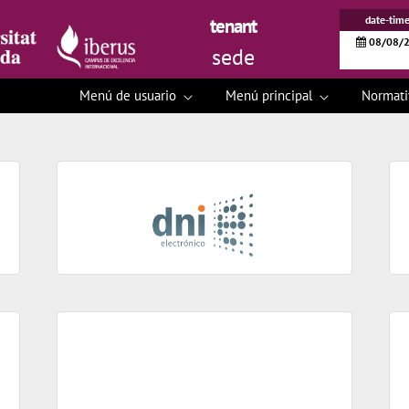
date-time
tenant
08/08/2
sede
Menú de usuario
Menú principal
Normat