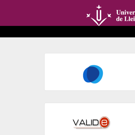
Zum Hauptinhalt springen
Enlaces de interés