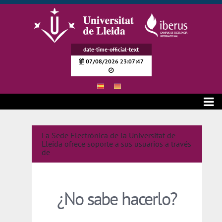
Ugrás a fő tartalomhoz
date-time-official-text
07/08/2026 23:07:47
Soporte a usuarios
La Sede Electrónica de la Universitat de
Lleida ofrece soporte a sus usuarios a través
de
¿No sabe hacerlo?