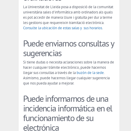
La Universitat de Lleida posa a disposició de la comunitat
universitària sales d'informàtica amb ordinadors als quals
es pot accedir de manera lliure i gratuïta per dur a terme
les gestions que requereixin tramitació electrònica.
Consulte la ubicación de estas salas y sus horarios
.
Puede enviarnos consultas y
sugerencias
Si tiene dudas o necesita aclaraciones sobre la manera de
hacer cualquier trámite electrónico, puede hacernos
llegar sus consultas a través de la
buzón de la sede
.
Asimismo, puede hacernos llegar cualquier sugerencia
que nos pueda ayudar a mejorar.
Puede informarnos de una
incidencia informática en el
funcionamiento de su
electrónica