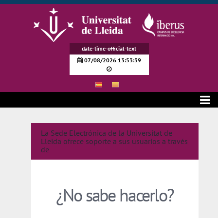
メインコンテンツにスキップ
date-time-official-text
07/08/2026 13:53:39
Soporte a usuarios
La Sede Electrónica de la Universitat de
Lleida ofrece soporte a sus usuarios a través
de
¿No sabe hacerlo?