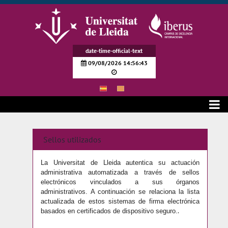
跳转到主内容
date-time-official-text
09/08/2026 14:56:43
Sellos electrónicos
Sellos utilizados
La Universitat de Lleida autentica su actuación
administrativa automatizada a través de sellos
electrónicos vinculados a sus órganos
administrativos. A continuación se relaciona la lista
actualizada de estos sistemas de firma electrónica
.
basados en certificados de dispositivo seguro.