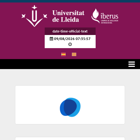
Siirry pääsisältöön
date-time-official-text
09/08/2026 07:35:58
Enlaces de interés