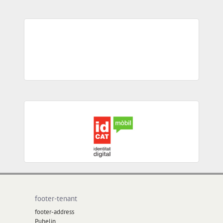
footer-tenant
footer-address
Puhelin