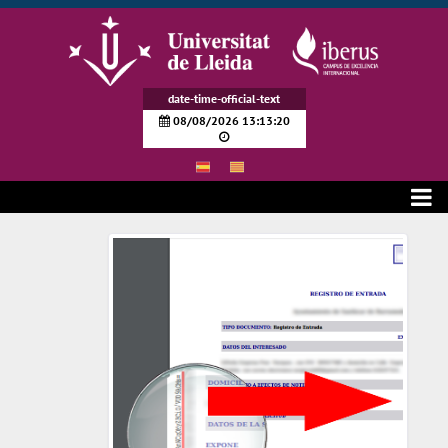
Siirry pääsisältöön
date-time-official-text
08/08/2026 13:13:20
Verificación de documentos