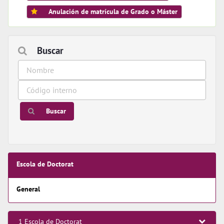
Anulación de matrícula de Grado o Máster
Buscar
Buscar
Escola de Doctorat
General
1 Escola de Doctorat