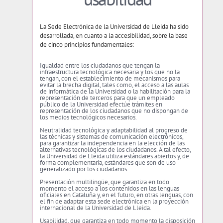
La Sede Electrónica de la Universidad de Lleida ha sido
desarrollada, en cuanto a la accesibilidad, sobre la base
de cinco principios fundamentales:
Igualdad entre los ciudadanos que tengan la
infraestructura tecnológica necesaria y los que no la
tengan, con el establecimiento de mecanismos para
evitar la brecha digital, tales como, el acceso a las aulas
de informática de la Universidad o la habilitación para
la
representación de terceros para que un empleado
público de la Universidad efectúe trámites en
representación de los ciudadanos que no dispongan de
los medios tecnológicos necesarios.
Neutralidad tecnológica y adaptabilidad al progreso de
las técnicas y sistemas de comunicación electrónicos,
para garantizar la independencia en la elección de las
alternativas tecnológicas de los ciudadanos.
A tal efecto,
la Universidad de Lleida utiliza estándares abiertos y, de
forma complementaria, estándares que son de uso
generalizado por los ciudadanos.
Presentación multilingüe, que garantiza en todo
momento el acceso a los contenidos en las lenguas
oficiales en Cataluña y, en el futuro, en otras lenguas, con
el fin de adaptar esta sede electrónica en la proyección
internacional de la Universidad de Lleida.
Usabilidad, que garantiza en todo momento la disposición