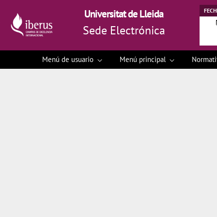
FECH
Universitat de Lleida
Sede Electrónica
Menú de usuario
Menú principal
Normat