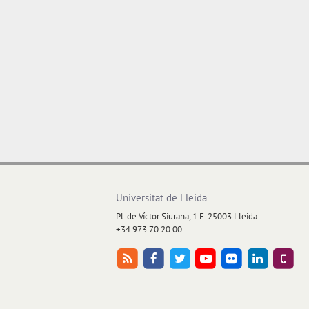
Universitat de Lleida
Pl. de Víctor Siurana, 1 E-25003 Lleida
+34 973 70 20 00