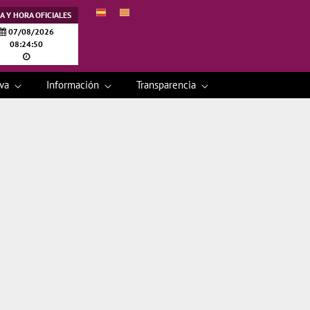
A Y HORA OFICIALES
07/08/2026
08:24:50
iva
Información
Transparencia